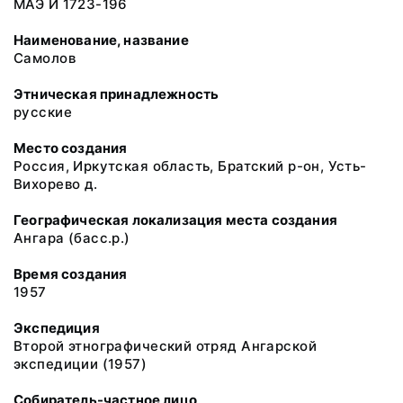
МАЭ И 1723-196
Наименование, название
Самолов
Этническая принадлежность
русские
Место создания
Россия, Иркутская область, Братский р-он, Усть-
Вихорево д.
Географическая локализация места создания
Ангара (басс.р.)
Время создания
1957
Экспедиция
Второй этнографический отряд Ангарской
экспедиции (1957)
Собиратель-частное лицо