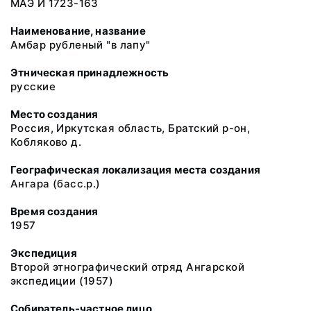
МАЭ И 1723-163
Наименование, название
Амбар рубленый "в лапу"
Этническая принадлежность
русские
Место создания
Россия, Иркутская область, Братский р-он,
Кобляково д.
Географическая локализация места создания
Ангара (басс.р.)
Время создания
1957
Экспедиция
Второй этнографический отряд Ангарской
экспедиции (1957)
Собиратель-частное лицо