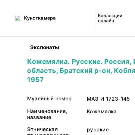
Коллекции
Кунсткамера
онлайн
Экспонаты
Кожемялка. Русские. Россия,
область, Братский р-он, Кобл
1957
Музейный номер
МАЭ И 1723-145
Наименование,
Кожемялка
название
Этническая
русские