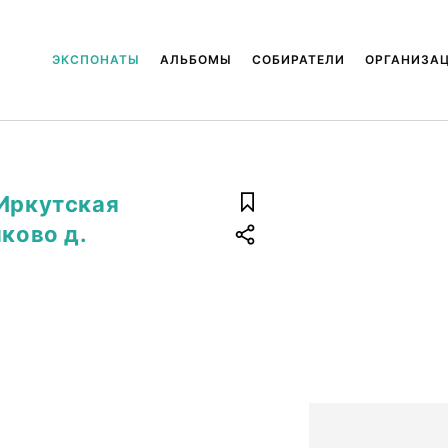
ЭКСПОНАТЫ
АЛЬБОМЫ
СОБИРАТЕЛИ
ОРГАНИЗА
 Иркутская
яково д.