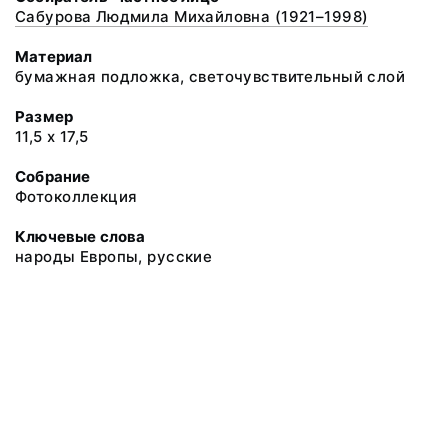
Сабурова Людмила Михайловна (1921–1998)
Материал
бумажная подложка, светочувствительный слой
Размер
11,5 х 17,5
Собрание
Фотоколлекция
Ключевые слова
народы Европы, русские