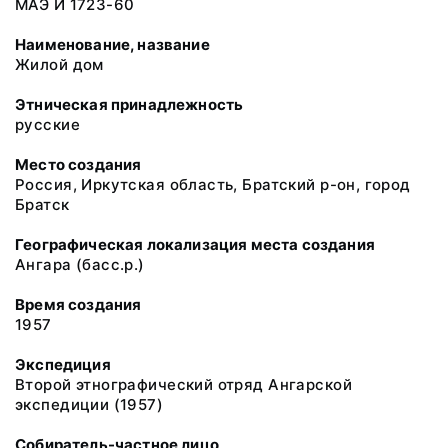
МАЭ И 1723-60
Наименование, название
Жилой дом
Этническая принадлежность
русские
Место создания
Россия, Иркутская область, Братский р-он, город
Братск
Географическая локализация места создания
Ангара (басс.р.)
Время создания
1957
Экспедиция
Второй этнографический отряд Ангарской
экспедиции (1957)
Собиратель-частное лицо