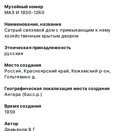
Музейный номер
МАЭ И 1830-1260
Наименование, название
Сатрый связевой дом с примыкающим к нему
хозяйственным крытым двором
Этническая принадлежность
русские
Место создания
Россия, Красноярский край, Кежемский р-он,
Гольтявино д.
Географическая локализация места создания
Ангара (басс.р.)
Время создания
1959
Автор
Демьянов В Г