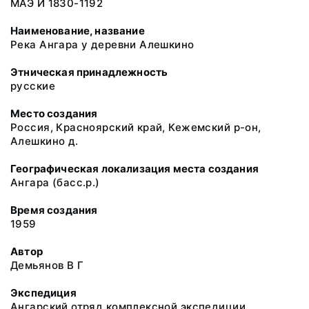
МАЭ И 1830-1192
Наименование, название
Река Ангара у деревни Алешкино
Этническая принадлежность
русские
Место создания
Россия, Красноярский край, Кежемский р-он,
Алешкино д.
Географическая локализация места создания
Ангара (басс.р.)
Время создания
1959
Автор
Демьянов В Г
Экспедиция
Ангарский отряд комплексной экспедиции