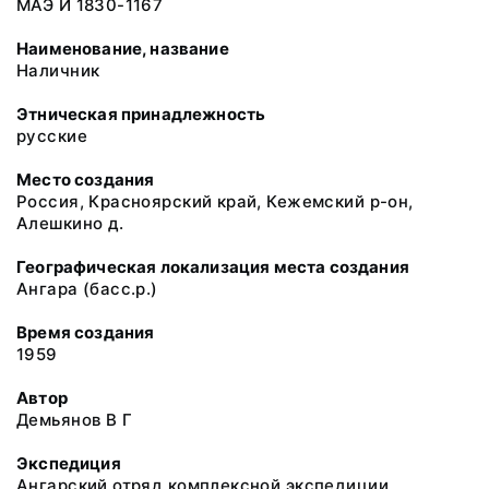
МАЭ И 1830-1167
Наименование, название
Наличник
Этническая принадлежность
русские
Место создания
Россия, Красноярский край, Кежемский р-он,
Алешкино д.
Географическая локализация места создания
Ангара (басс.р.)
Время создания
1959
Автор
Демьянов В Г
Экспедиция
Ангарский отряд комплексной экспедиции