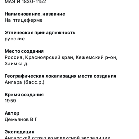
МАЭ И 1830-1152
Наименование, название
На птицеферме
Этническая принадлежность
русские
Место создания
Россия, Красноярский край, Кежемский р-он,
Заимка д.
Географическая локализация места создания
Ангара (басс.р.)
Время создания
1959
Автор
Демьянов В Г
Экспедиция
Ангарский отряд комплексной экспедиции