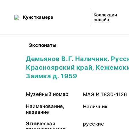
Коллекции
Кунсткамера
онлайн
Экспонаты
Демьянов В.Г. Наличник. Русс
Красноярский край, Кежемски
Заимка д. 1959
Музейный номер
МАЭ И 1830-1126
Наименование,
Наличник
название
Этническая
русские