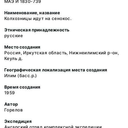
МАЭ И 1830-739
Наименование, название
Колхозницы идут на сенокос.
Этническая принадлежность
русские
Место создания
Россия, Иркутская область, Нижнеилимский р-он,
Кеуль д.
Географическая локализация места создания
Илим (басс.р.)
Время создания
1959
Автор
Горелов
Экспедиция
Ангарский отряд комплексной экспедиции