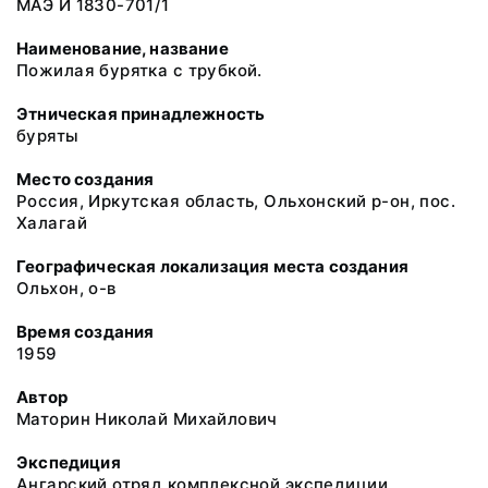
МАЭ И 1830-701/1
Наименование, название
Пожилая бурятка с трубкой.
Этническая принадлежность
буряты
Место создания
Россия, Иркутская область, Ольхонский р-он, пос.
Халагай
Географическая локализация места создания
Ольхон, о-в
Время создания
1959
Автор
Маторин Николай Михайлович
Экспедиция
Ангарский отряд комплексной экспедиции