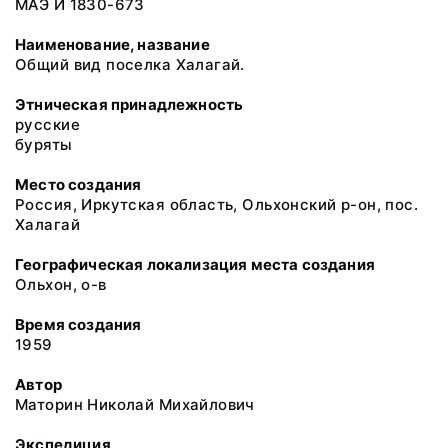
МАЭ И 1830-673
Наименование, название
Общий вид поселка Халагай.
Этническая принадлежность
русские
буряты
Место создания
Россия, Иркутская область, Ольхонский р-он, пос.
Халагай
Географическая локализация места создания
Ольхон, о-в
Время создания
1959
Автор
Маторин Николай Михайлович
Экспедиция