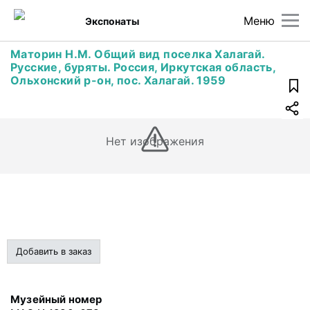
Меню
Экспонаты
Маторин Н.М. Общий вид поселка Халагай.
Русские, буряты. Россия, Иркутская область,
Ольхонский р-он, пос. Халагай. 1959
Нет изображения
Добавить в заказ
Музейный номер