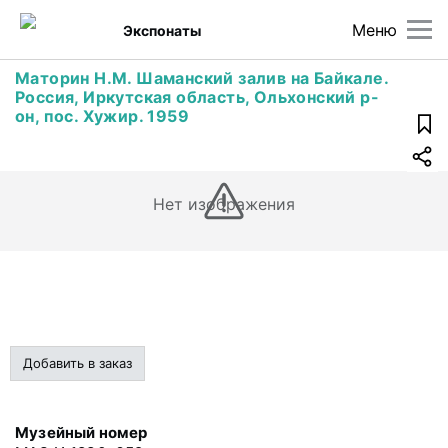
Меню
Экспонаты
Маторин Н.М. Шаманский залив на Байкале.
Россия, Иркутская область, Ольхонский р-
он, пос. Хужир. 1959
Нет изображения
Добавить в заказ
Музейный номер