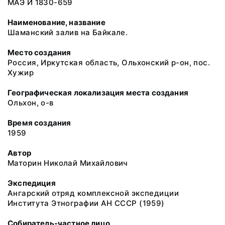
МАЭ И 1830-659
Наименование, название
Шаманский залив на Байкале.
Место создания
Россия, Иркутская область, Ольхонский р-он, пос.
Хужир
Географическая локализация места создания
Ольхон, о-в
Время создания
1959
Автор
Маторин Николай Михайлович
Экспедиция
Ангарский отряд комплексной экспедиции
Института Этнографии АН СССР (1959)
Собиратель-частное лицо