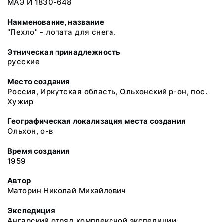
МАЭ И 1830-648
Наименование, название
"Пехло" - лопата для снега.
Этническая принадлежность
русские
Место создания
Россия, Иркутская область, Ольхонский р-он, пос.
Хужир
Географическая локализация места создания
Ольхон, о-в
Время создания
1959
Автор
Маторин Николай Михайлович
Экспедиция
Ангарский отряд комплексной экспедиции