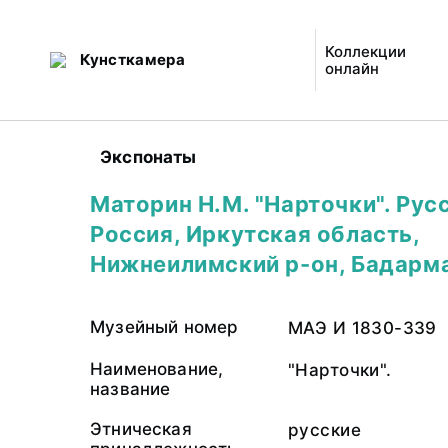
Коллекции
Кунсткамера
онлайн
Экспонаты
Маторин Н.М. "Нарточки". Рус
Россия, Иркутская область,
Нижнеилимский р-он, Бадарма
Музейный номер
МАЭ И 1830-339
Наименование,
"Нарточки".
название
Этническая
русские