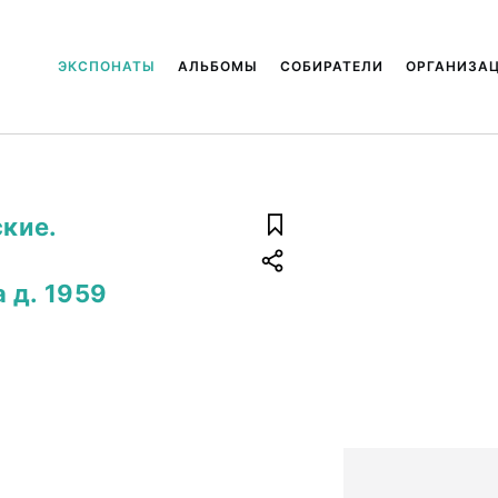
ЭКСПОНАТЫ
АЛЬБОМЫ
СОБИРАТЕЛИ
ОРГАНИЗА
ские.
 д. 1959