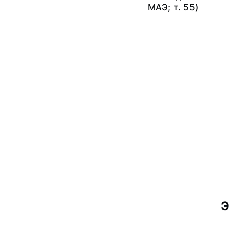
МАЭ; т. 55)
Э