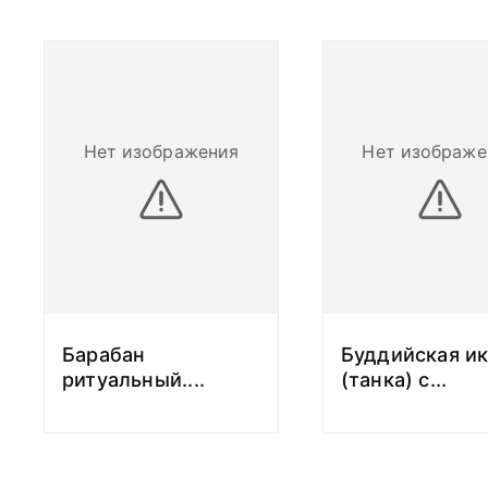
Нет изображения
Нет изображе
Барабан
Буддийская и
ритуальный.
...
(танка) с
...