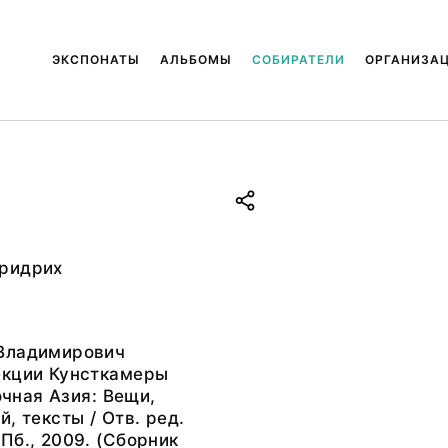
ЭКСПОНАТЫ
АЛЬБОМЫ
СОБИРАТЕЛИ
ОРГАНИЗА
ридрих
Владимирович
екции Кунсткамеры
точная Азия: Вещи,
, тексты / Отв. ред.
Пб., 2009. (Сборник