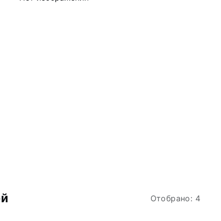
ей
Отобрано: 4