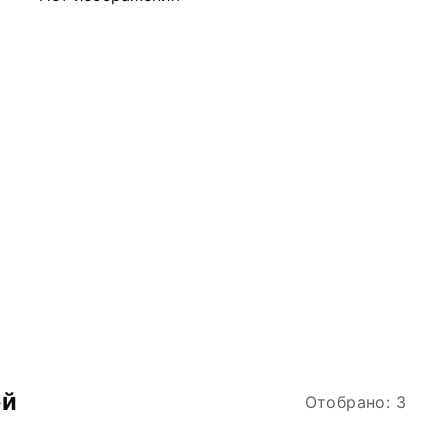
ей
Отобрано: 3