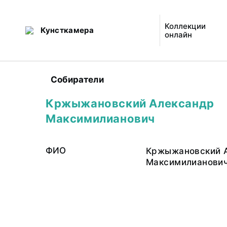
Коллекции
Кунсткамера
онлайн
Собиратели
Кржыжановский Александр
Максимилианович
ФИО
Кржыжановский 
Максимилианови