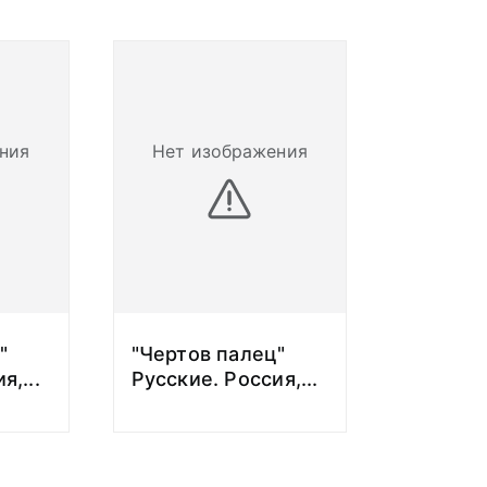
ния
Нет изображения
"
"Чертов палец"
ия,
...
Русские. Россия,
...