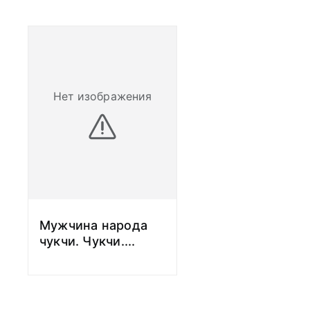
Нет изображения
Мужчина народа
чукчи. Чукчи.
...