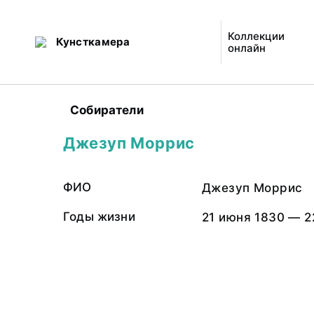
Коллекции
Кунсткамера
онлайн
Собиратели
Джезуп Моррис
ФИО
Джезуп Моррис
Годы жизни
21 июня 1830 — 2