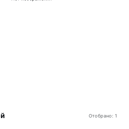
ей
Отобрано: 1