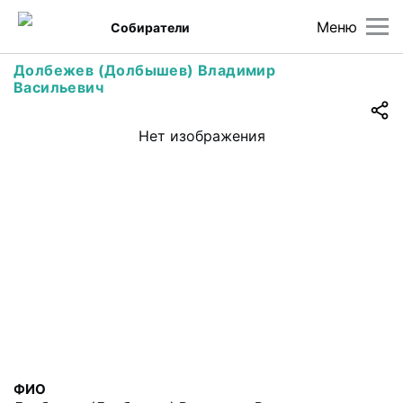
Меню
Собиратели
Долбежев (Долбышев) Владимир
Васильевич
Нет изображения
ФИО