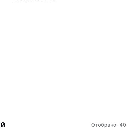
ей
Отобрано: 40