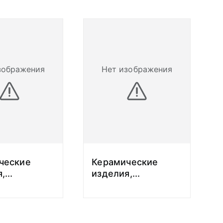
зображения
Нет изображения
ческие
Керамические
,
...
изделия,
...