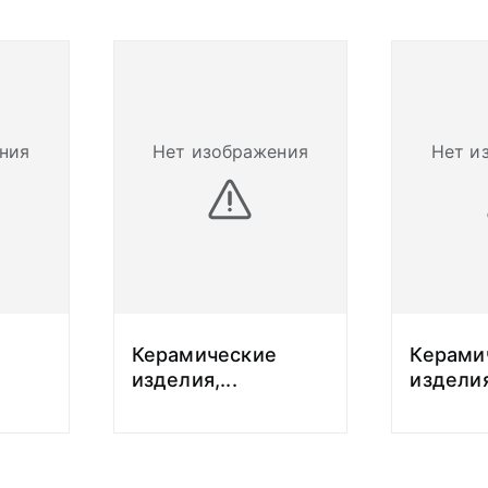
ния
Нет изображения
Нет и
Керамические
Керами
изделия,
...
изделия