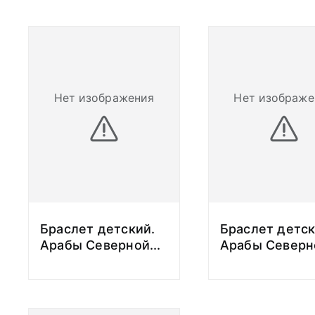
Нет изображения
Нет изображе
Браслет детский.
Браслет детск
Арабы Северной
...
Арабы Северн