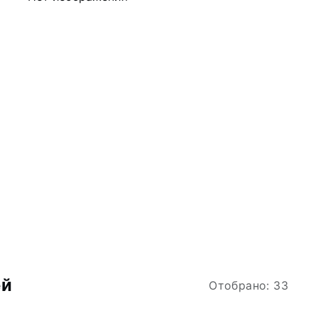
ей
Отобрано: 33