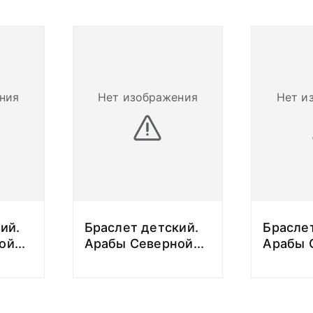
ния
Нет изображения
Нет и
ий.
Браслет детский.
Браслет
ой
...
Арабы Северной
...
Арабы 