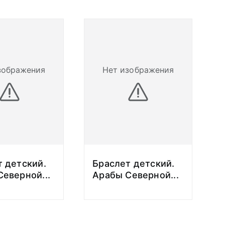
зображения
Нет изображения
 детский.
Браслет детский.
Северной
...
Арабы Северной
...