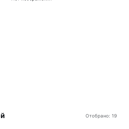
ей
Отобрано: 19