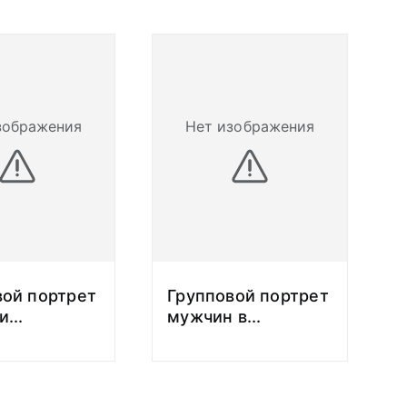
зображения
Нет изображения
вой портрет
Групповой портрет
и
...
мужчин в
...