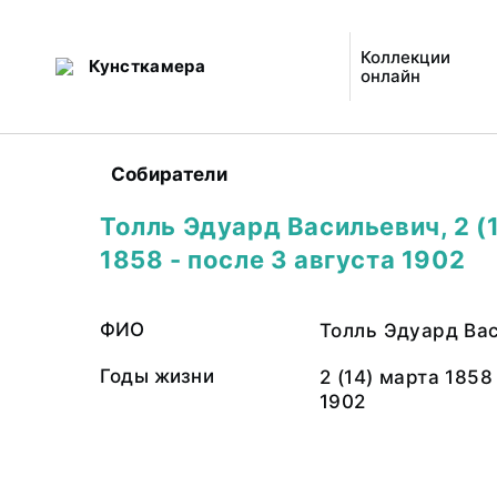
Коллекции
Кунсткамера
онлайн
Собиратели
Толль Эдуард Васильевич, 2 (
1858 - после 3 августа 1902
ФИО
Толль Эдуард Ва
Годы жизни
2 (14) марта 1858
1902