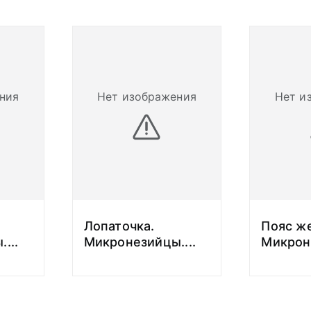
ния
Нет изображения
Нет и
Лопаточка.
Пояс ж
.
...
Микронезийцы.
...
Микрон