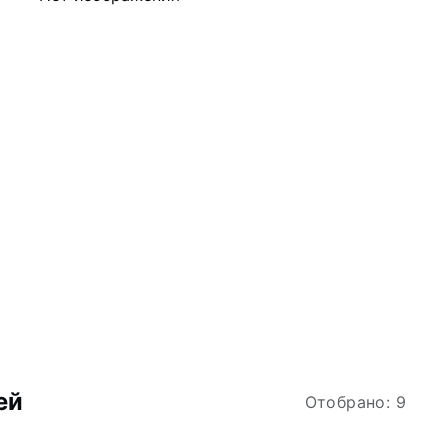
ей
Отобрано: 9