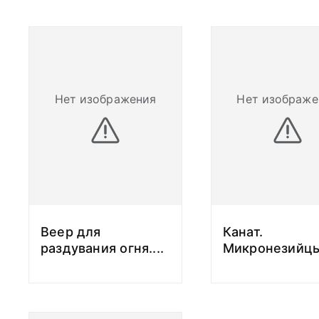
Нет изображения
Нет изображе
Веер для
Канат.
раздувания огня.
...
Микронезийцы