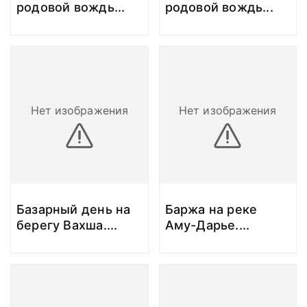
родовой вождь
...
родовой вождь
...
Нет изображения
Нет изображения
Базарный день на
Баржа на реке
берегу Вахша.
...
Аму-Дарье.
...