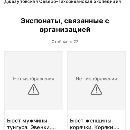
Джезуповская Северо-Тихоокеанская экспедиция
Экспонаты, связанные с
организацией
Отобрано: 22
Нет изображения
Нет изображения
Бюст мужчины
Бюст женщины
тунгуса. Эвенки.
...
корячки. Коряки.
...