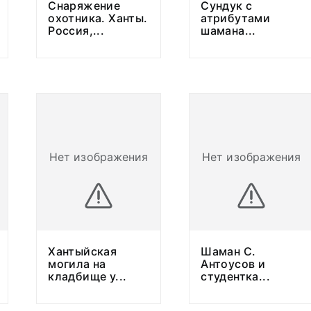
Снаряжение
Сундук с
охотника. Ханты.
атрибутами
Россия,
...
шамана
...
Нет изображения
Нет изображения
Хантыйская
Шаман С.
могила на
Антоусов и
кладбище у
...
студентка
...