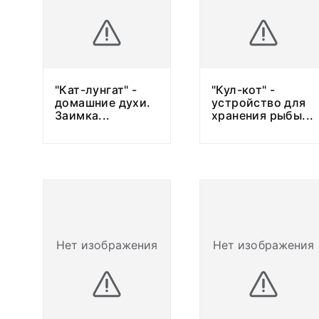
"Кат-лунгат" -
"Кул-кот" -
домашние духи.
устройство для
Заимка
...
хранения рыбы
...
Нет изображения
Нет изображения