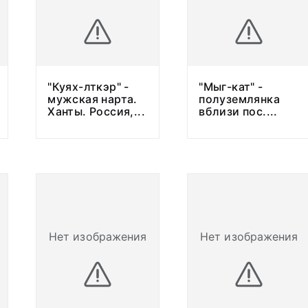
"Куях-лткэр" -
"Мыг-кат" -
мужская нарта.
полуземлянка
Ханты. Россия,
...
вблизи пос.
...
Нет изображения
Нет изображения