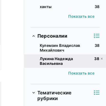
ханты
38
Показать все
Персоналии
Кулемзин Владислав
38
Михайлович
е
Лукина Надежда
38
Васильевна
Показать все
Тематические
рубрики