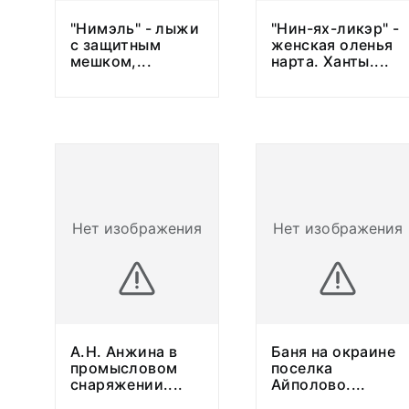
"Нимэль" - лыжи
"Нин-ях-ликэр" -
с защитным
женская оленья
мешком,
...
нарта. Ханты.
...
Нет изображения
Нет изображения
А.Н. Анжина в
Баня на окраине
промысловом
поселка
снаряжении.
...
Айполово.
...