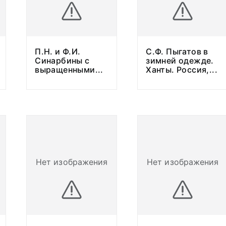
П.Н. и Ф.И.
С.Ф. Пыгатов в
Синарбины с
зимней одежде.
выращенными
...
Ханты. Россия,
...
Нет изображения
Нет изображения