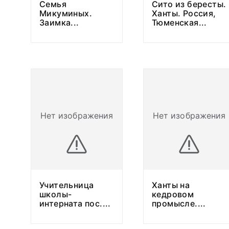
Семья
Сито из бересты.
Микуминых.
Ханты. Россия,
Заимка
...
Тюменская
...
Нет изображения
Нет изображения
Учительница
Ханты на
школы-
кедровом
интерната пос.
...
промысле.
...