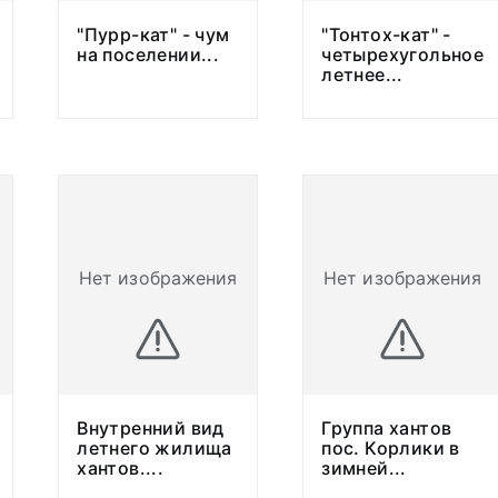
"Пурр-кат" - чум
"Тонтох-кат" -
на поселении
...
четырехугольное
летнее
...
Нет изображения
Нет изображения
Внутренний вид
Группа хантов
летнего жилища
пос. Корлики в
хантов.
...
зимней
...