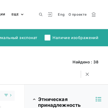
Eng
О проекте
ЦИИ
ЕЩЕ
икальный экспонат
Наличие изображений
Найдено : 38
Этническая
принадлежность