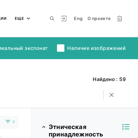
Eng
О проекте
ЦИИ
ЕЩЕ
икальный экспонат
Наличие изображений
Найдено : 59
Этническая
принадлежность