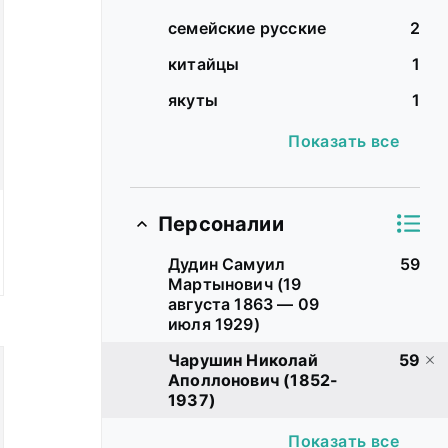
семейские русские
2
китайцы
1
якуты
1
Показать все
Персоналии
Дудин Самуил
59
Мартынович (19
августа 1863 — 09
июля 1929)
Чарушин Николай
59
Аполлонович (1852-
1937)
Показать все