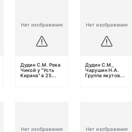
Нет изображения
Нет изображения
Дудин С.М. Река
Дудин С.М.,
Чикой у "Усть
Чарушин Н.А.
Кирана" в 25
...
Группа якутов
...
Нет изображения
Нет изображения