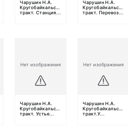
Чарушин Н.А.
Чарушин Н.А.
Кругобайкальский
Кругобайкальский
тракт. Станция
...
тракт. Перевоз
...
Нет изображения
Нет изображения
Чарушин Н.А.
Чарушин Н.А.
й
Кругобайкальский
Кругобайкальский
тракт. Устье
...
тракт.У
...