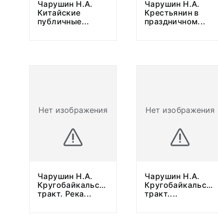
Чарушин Н.А.
Чарушин Н.А.
Китайские
Крестьянин в
публичные
...
праздничном
...
Нет изображения
Нет изображения
Чарушин Н.А.
Чарушин Н.А.
Кругобайкальский
Кругобайкальски
тракт. Река
...
тракт.
...