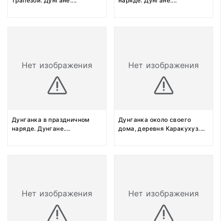
трапезой. Дунгане.
...
наряде. Дунгане.
...
Нет изображения
Нет изображения
Дунганка в праздничном
Дунганка около своего
наряде. Дунгане.
...
дома, деревня Каракухуз.
...
Нет изображения
Нет изображения