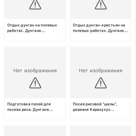
Отдых дунган на полевых
Отдых дунган-крестьян на
работах. Дунгане.
...
полевых работах. Дунгане.
...
Нет изображения
Нет изображения
Подготовка полей для
Посев рисовой "шалы",
посева риса. Дунгане.
...
деревня Каракухуз.
...