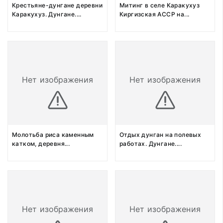
Крестьяне-дунгане деревни
Митинг в селе Каракухуз
Каракухуз. Дунгане.
...
Киргизская АССР на
...
Нет изображения
Нет изображения
Молотьба риса каменным
Отдых дунган на полевых
катком, деревня
...
работах. Дунгане.
...
Нет изображения
Нет изображения