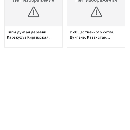
Нет изображения
Нет изображения
Типы дунган деревни
У общественного котла.
Каракухуз Киргизская
...
Дунгане. Казахстан,
...