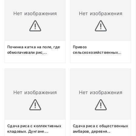
Нет изображения
Нет изображения
Починка катка на поле, где
Привоз
обмолачивали рис,
...
сельскохозяйственных
...
Нет изображения
Нет изображения
Сдача риса с коллективных
Сдача риса с общественных
кладовых. Дунгане.
...
амбаров, деревня
...