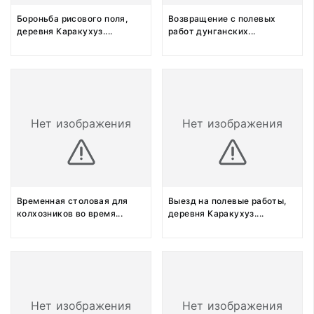
Бороньба рисового поля,
Возвращение с полевых
деревня Каракухуз.
...
работ дунганских
...
Нет изображения
Нет изображения
Временная столовая для
Выезд на полевые работы,
колхозников во время
...
деревня Каракухуз.
...
Нет изображения
Нет изображения