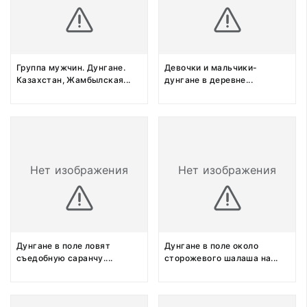
Группа мужчин. Дунгане.
Девочки и мальчики-
Казахстан, Жамбылская
...
дунгане в деревне
...
Нет изображения
Нет изображения
Дунгане в поле ловят
Дунгане в поле около
съедобную саранчу.
...
сторожевого шалаша на
...