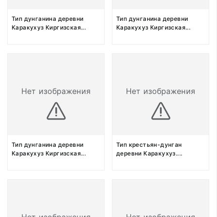
Тип дунганина деревни
Тип дунганина деревни
Каракухуз Киргизская
...
Каракухуз Киргизская
...
Нет изображения
Нет изображения
Тип дунганина деревни
Тип крестьян-дунган
Каракухуз Киргизская
...
деревни Каракухуз.
...