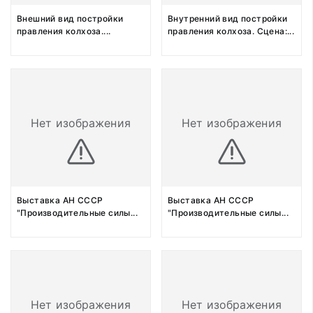
Внешний вид постройки
Внутренний вид постройки
правления колхоза.
...
правления колхоза. Сцена:
...
Нет изображения
Нет изображения
Выставка АН СССР
Выставка АН СССР
"Производительные силы
...
"Производительные силы
...
Нет изображения
Нет изображения