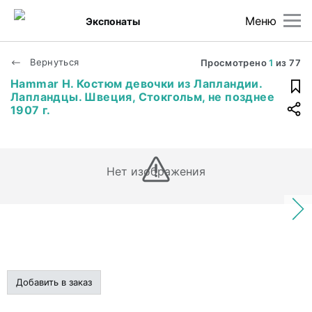
Меню
Экспонаты
Вернуться
Просмотрено
1
из
77
Hammar H. Костюм девочки из Лапландии.
Лапландцы. Швеция, Стокгольм, не позднее
1907 г.
Нет изображения
Добавить в заказ