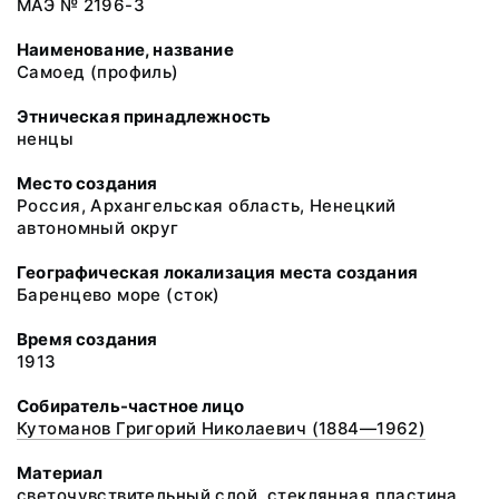
МАЭ № 2196-3
Наименование, название
Самоед (профиль)
Этническая принадлежность
ненцы
Место создания
Россия, Архангельская область, Ненецкий
автономный округ
Географическая локализация места создания
Баренцево море (сток)
Время создания
1913
Собиратель-частное лицо
Кутоманов Григорий Николаевич (1884—1962)
Материал
светочувствительный слой, стеклянная пластина