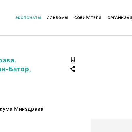
ЭКСПОНАТЫ
АЛЬБОМЫ
СОБИРАТЕЛИ
ОРГАНИЗА
рава.
ан-Батор,
кума Минздрава