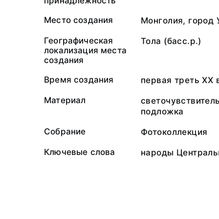
принадлежность
Место создания
Монголия, город 
Географическая
Тола (басс.р.)
локализация места
создания
Время создания
первая треть ХХ 
Материал
светочувствител
подложка
Собрание
Фотоколлекция
Ключевые слова
народы Централь