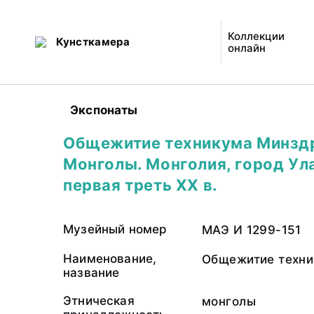
Коллекции
Кунсткамера
онлайн
Экспонаты
Общежитие техникума Минзд
Монголы. Монголия, город Ул
первая треть ХХ в.
Музейный номер
МАЭ И 1299-151
Наименование,
Общежитие техни
название
Этническая
монголы