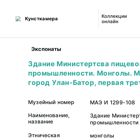
Коллекции
Кунсткамера
онлайн
Экспонаты
Здание Министертсва пищево
промышленности. Монголы. М
город Улан-Батор, первая тре
Музейный номер
МАЭ И 1299-108
Наименование,
Здание Министер
название
промышленности
Этническая
монголы