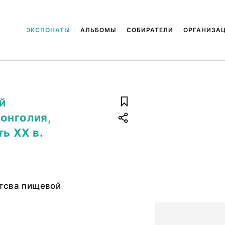
ЭКСПОНАТЫ
АЛЬБОМЫ
СОБИРАТЕЛИ
ОРГАНИЗА
й
онголия,
ть ХХ в.
тсва пищевой