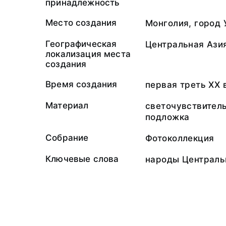
принадлежность
Место создания
Монголия, город 
Географическая
Центральная Ази
локализация места
создания
Время создания
первая треть ХХ 
Материал
светочувствител
подложка
Собрание
Фотоколлекция
Ключевые слова
народы Централь