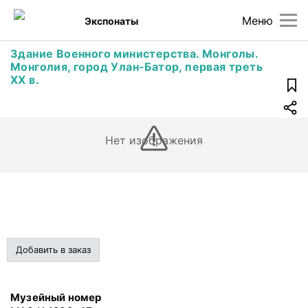
Меню
Экспонаты
Здание Военного министерства. Монголы.
Монголия, город Улан-Батор, первая треть
ХХ в.
Нет изображения
Добавить в заказ
Музейный номер