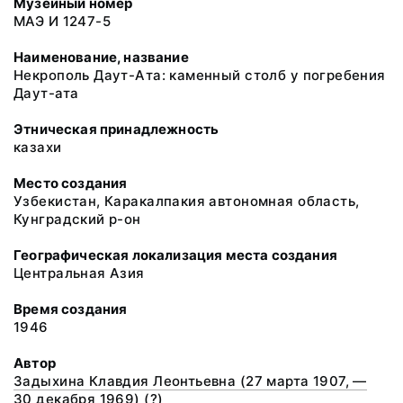
Музейный номер
МАЭ И 1247-5
Наименование, название
Некрополь Даут-Ата: каменный столб у погребения
Даут-ата
Этническая принадлежность
казахи
Место создания
Узбекистан, Каракалпакия автономная область,
Кунградский р-он
Географическая локализация места создания
Центральная Азия
Время создания
1946
Автор
Задыхина Клавдия Леонтьевна (27 марта 1907, —
30 декабря 1969) (?)