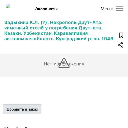
Меню
Экспонаты
Задыхина К.Л. (?). Некрополь Даут-Ата:
каменный столб у погребения Даут-ата.
Казахи. Узбекистан, Каракалпакия
автономная область, Кунградский р-он. 1946
Нет изображения
Добавить в заказ