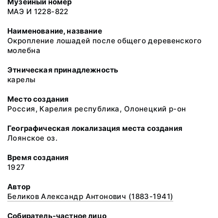
Музейный номер
МАЭ И 1228-822
Наименование, название
Окропление лошадей после общего деревенского
молебна
Этническая принадлежность
карелы
Место создания
Россия, Карелия республика, Олонецкий р-он
Географическая локализация места создания
Лоянское оз.
Время создания
1927
Автор
Беликов Александр Антонович (1883-1941)
Собиратель-частное лицо