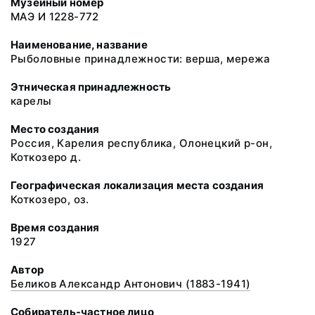
Музейный номер
МАЭ И 1228-772
Наименование, название
Рыболовные принадлежности: верша, мережа
Этническая принадлежность
карелы
Место создания
Россия, Карелия республика, Олонецкий р-он,
Коткозеро д.
Географическая локализация места создания
Коткозеро, оз.
Время создания
1927
Автор
Беликов Александр Антонович (1883-1941)
Собиратель-частное лицо