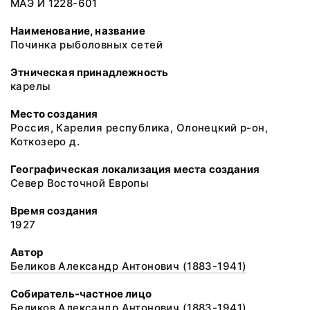
МАЭ И 1228-601
Наименование, название
Починка рыболовных сетей
Этническая принадлежность
карелы
Место создания
Россия, Карелия республика, Олонецкий р-он,
Коткозеро д.
Географическая локализация места создания
Север Восточной Европы
Время создания
1927
Автор
Беликов Александр Антонович (1883-1941)
Собиратель-частное лицо
Беликов Александр Антонович (1883-1941)