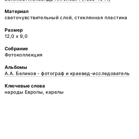
Материал
светочувствительный слой, стеклянная пластина
Размер
12,0 х 9,0
Собрание
Фотоколлекция
Альбомы
А.А. Беликов - фотограф и краевед-исследователь
Ключевые слова
народы Европы, карелы