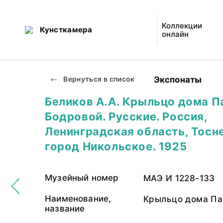
Коллекции
Кунсткамера
онлайн
Экспонаты
Вернуться в список
Беликов А.А. Крыльцо дома П
Бодровой. Русские. Россия,
Ленинградская область, Тосне
город Никольское. 1925
Музейный номер
МАЭ И 1228-133
Наименование,
Крыльцо дома Па
название