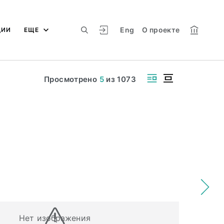
Eng
О проекте
ЦИИ
ЕЩЕ
Просмотрено
5
из
1073
Нет изображения