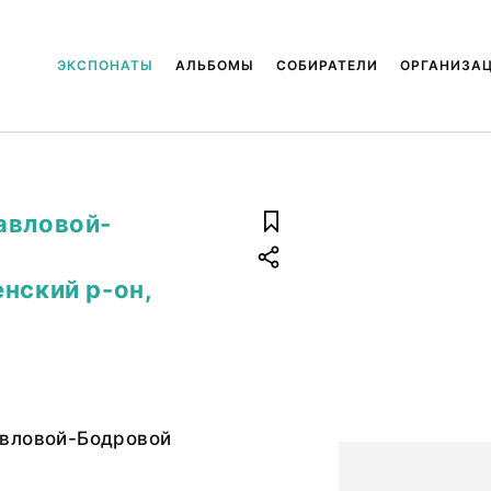
ЭКСПОНАТЫ
АЛЬБОМЫ
СОБИРАТЕЛИ
ОРГАНИЗА
авловой-
нский р-он,
вловой-Бодровой