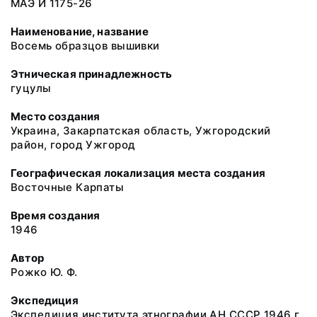
МАЭ И 1175-26
Наименование, название
Восемь образцов вышивки
Этническая принадлежность
гуцулы
Место создания
Украина, Закарпатская область, Ужгородский
район, город Ужгород
Географическая локализация места создания
Восточные Карпаты
Время создания
1946
Автор
Рожко Ю. Ф.
Экспедиция
Экспедиция института этнографии АН СССР 1946 г.