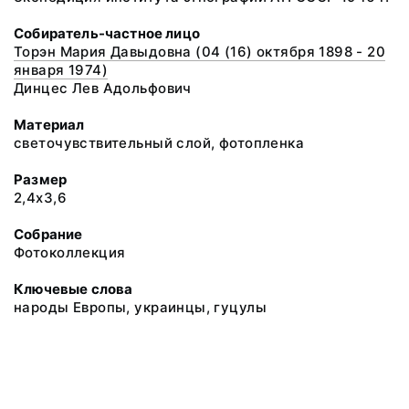
Собиратель-частное лицо
Торэн Мария Давыдовна (04 (16) октября 1898 - 20
января 1974)
Динцес Лев Адольфович
Материал
светочувствительный слой, фотопленка
Размер
2,4х3,6
Собрание
Фотоколлекция
Ключевые слова
народы Европы, украинцы, гуцулы