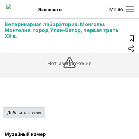
Меню
Экспонаты
Ветеринарная лаборатория. Монголы.
Монголия, город Улан-Батор, первая треть
ХХ в.
Нет изображения
Добавить в заказ
Музейный номер