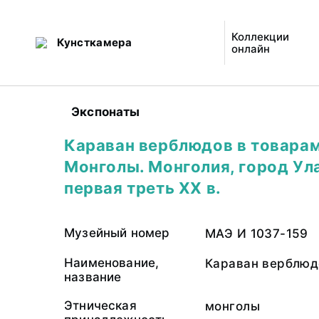
Коллекции
Кунсткамера
онлайн
Экспонаты
Караван верблюдов в товарам
Монголы. Монголия, город Ул
первая треть ХХ в.
Музейный номер
МАЭ И 1037-159
Наименование,
Караван верблюд
название
Этническая
монголы