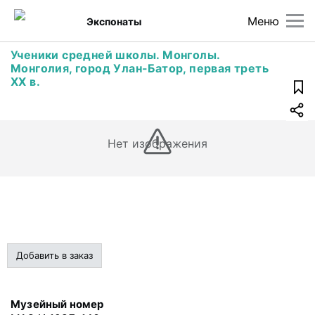
Меню
Экспонаты
Ученики средней школы. Монголы.
Монголия, город Улан-Батор, первая треть
ХХ в.
Нет изображения
Добавить в заказ
Музейный номер