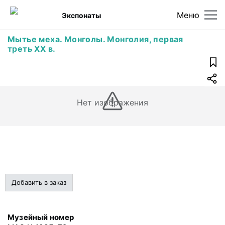
Меню
Экспонаты
Мытье меха. Монголы. Монголия, первая
треть ХХ в.
Нет изображения
Добавить в заказ
Музейный номер