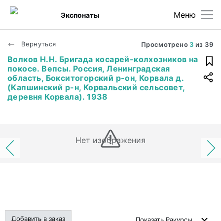
Меню
Экспонаты
Вернуться
Просмотрено
3
из
39
Волков Н.Н. Бригада косарей-колхозников на
покосе. Вепсы. Россия, Ленинградская
область, Бокситогорский р-он, Корвала д.
(Капшинский р-н, Корвальский сельсовет,
деревня Корвала). 1938
Нет изображения
Добавить в заказ
Показать
Ракурсы