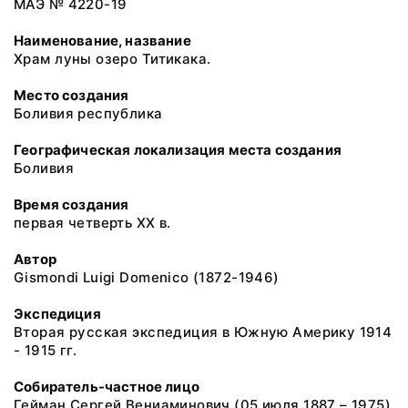
МАЭ № 4220-19
Наименование, название
Храм луны озеро Титикака.
Место создания
Боливия республика
Географическая локализация места создания
Боливия
Время создания
первая четверть ХХ в.
Автор
Gismondi Luigi Domenico (1872-1946)
Экспедиция
Вторая русская экспедиция в Южную Америку 1914
- 1915 гг.
Собиратель-частное лицо
Гейман Сергей Вениаминович (05 июля 1887 – 1975)