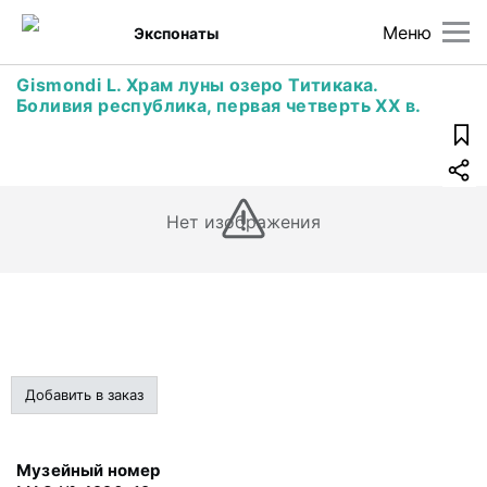
Меню
Экспонаты
Gismondi L. Храм луны озеро Титикака.
Боливия республика, первая четверть ХХ в.
Нет изображения
Добавить в заказ
Музейный номер