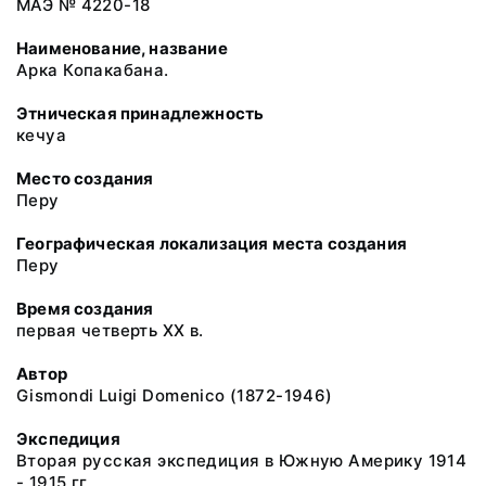
МАЭ № 4220-18
Наименование, название
Арка Копакабана.
Этническая принадлежность
кечуа
Место создания
Перу
Географическая локализация места создания
Перу
Время создания
первая четверть ХХ в.
Автор
Gismondi Luigi Domenico (1872-1946)
Экспедиция
Вторая русская экспедиция в Южную Америку 1914
- 1915 гг.