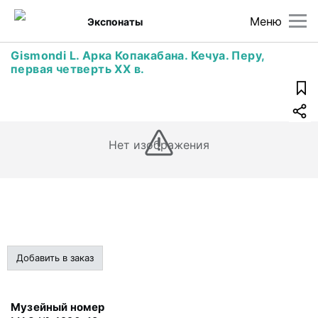
Меню
Экспонаты
Gismondi L. Арка Копакабана. Кечуа. Перу,
первая четверть ХХ в.
Нет изображения
Добавить в заказ
Музейный номер