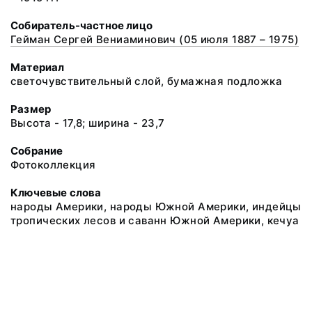
Собиратель-частное лицо
Гейман Сергей Вениаминович (05 июля 1887 – 1975)
Материал
светочувствительный слой, бумажная подложка
Размер
Высота - 17,8; ширина - 23,7
Собрание
Фотоколлекция
Ключевые слова
народы Америки, народы Южной Америки, индейцы
тропических лесов и саванн Южной Америки, кечуа