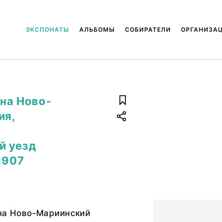
ЭКСПОНАТЫ
АЛЬБОМЫ
СОБИРАТЕЛИ
ОРГАНИЗА
 на Ново-
ия,
й уезд
1907
 на Ново-Мариинский