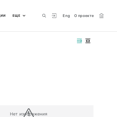
Eng
О проекте
ЦИИ
ЕЩЕ
Нет изображения