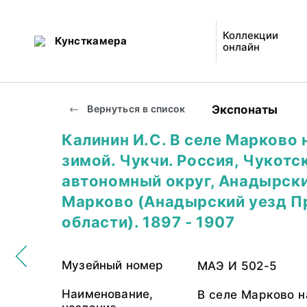
Коллекции
Кунсткамера
онлайн
Экспонаты
Вернуться в список
Калинин И.С. В селе Марково 
зимой. Чукчи. Россия, Чукотс
автономный округ, Анадырский
Марково (Анадырский уезд 
области). 1897 - 1907
Музейный номер
МАЭ И 502-5
Наименование,
В селе Марково н