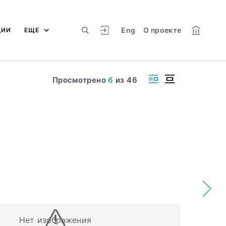
Eng
О проекте
ЦИИ
ЕЩЕ
Просмотрено
6
из
46
Нет изображения