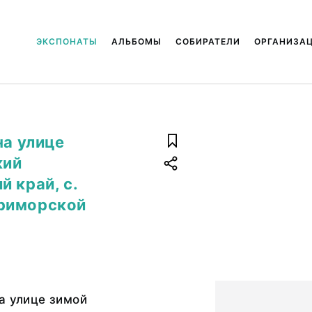
ЭКСПОНАТЫ
АЛЬБОМЫ
СОБИРАТЕЛИ
ОРГАНИЗА
на улице
кий
 край, с.
Приморской
а улице зимой